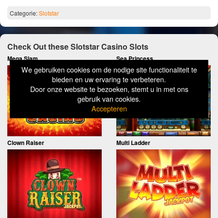
Categorie:
Slotstar
Check Out these Slotstar Casino Slots
Mega Slam
Sea Princess
We gebruiken cookies om de nodige site functionaliteit te
bieden en uw ervaring te verbeteren.
Door onze website te bezoeken, stemt u in met ons
gebruik van cookies.
Accepteren
Clown Raiser
Multi Ladder