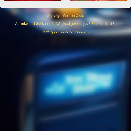
Copyright
Golden Oldie
Verantwoord Gokken Info, Wat kost gokken jou? Stop op tijd, 18+
Ik wil geen advertenties zien.