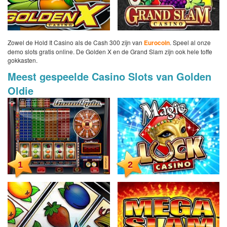
Zowel de Hold It Casino als de Cash 300 zijn van
Eurocoin
. Speel al onze
demo slots gratis online. De Golden X en de Grand Slam zijn ook hele toffe
gokkasten.
Meest gespeelde Casino Slots van Golden
Oldie
1
2