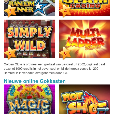
3
4
5
6
Golden Oldie is orgineel een gokkast van Barcrest uit 2002, orgineel gaat
deze tot 1000 credits in het bovenspel en bij de horeca versie tot 200.
Barcrest is in verleden overgenomen door IGT.
Nieuwe online Gokkasten