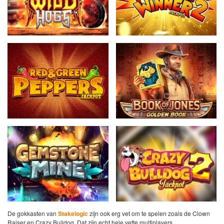
De gokkasten van
Stakelogic
zijn ook erg vet om te spelen zoals de Clown
Raiser en Crazy Bulldog. Dat zijn echt hele vette multiplayers.