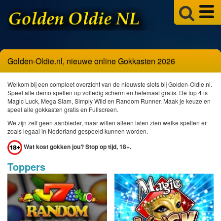
Golden-Oldie.nl, nieuwe online Gokkasten 2026
Welkom bij een compleet overzicht van de nieuwste slots bij Golden-Oldie.nl.
Speel alle demo spellen op volledig scherm en helemaal gratis. De top 4 is
Magic Luck, Mega Slam, Simply Wild en Random Runner. Maak je keuze en
speel alle gokkasten gratis en Fullscreen.
We zijn zelf geen aanbieder, maar willen alleen laten zien welke spellen er
zoals legaal in Nederland gespeeld kunnen worden.
Wat kost gokken jou? Stop op tijd, 18+.
Toppers