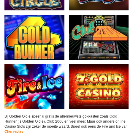
Bij Golden Oldie speelt u gratis de allernieuwste gokkasten zoals Gold
Runner (is Golden Oldie), Club 2000 en veel meer. Maar ook andere online
Casino Slots zijn zeker de moeite waard. Speel ook eens de Fire and Ice van
Cherryplay
.