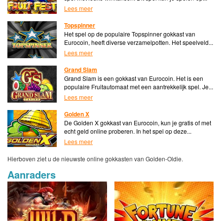
Lees meer
Topspinner
Het spel op de populaire Topspinner gokkast van
Eurocoin, heeft diverse verzamelpotten. Het speelveld...
Lees meer
Grand Slam
Grand Slam is een gokkast van Eurocoin. Het is een
populaire Fruitautomaat met een aantrekkelijk spel. Je...
Lees meer
Golden X
De Golden X gokkast van Eurocoin, kun je gratis of met
echt geld online proberen. In het spel op deze...
Lees meer
Hierboven ziet u de nieuwste online gokkasten van Golden-Oldie.
Aanraders