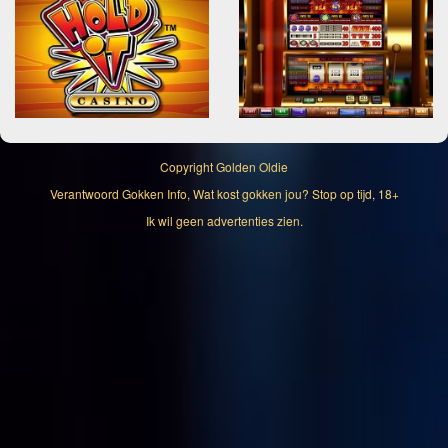
Copyright
Golden Oldie
Verantwoord Gokken Info, Wat kost gokken jou? Stop op tijd, 18+
Ik wil geen advertenties zien.