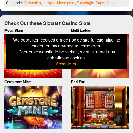
Categorie:
Gokkasten
,
Jackpot
,
Meerspeler
,
Stakelogic
,
Super Stake
Check Out these Slotstar Casino Slots
Mega Slam
Multi Ladder
We gebruiken cookies om de nodige site functionaliteit te
bieden en uw ervaring te verbeteren.
Door onze website te bezoeken, stemt u in met ons
gebruik van cookies.
Accepteren
Gemstone Mine
Red Fox