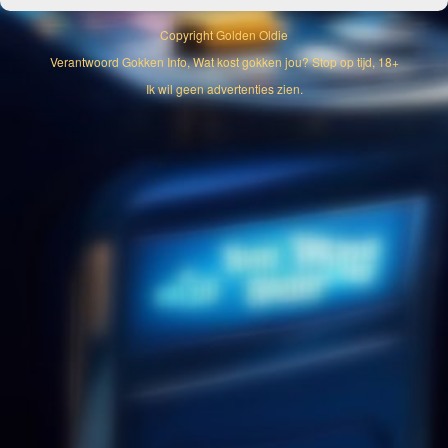
Copyright
Golden Oldie
Verantwoord Gokken Info, Wat kost gokken jou? Stop op tijd, 18+
Ik wil geen advertenties zien.