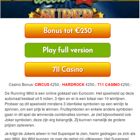
Bonus tot €250
Play full version
711 Casino
Casino Bonus:
CIRCUS
€250,-
HARDROCK
€250,-
711 CASINO
€250,-
De Running Wild is een online gokkast van Eurocoin. Het speelveld op deze
automaat bestaat uit 5 rollen, 3 rijen en er is een totaal van 10 winlijnen.
Probeer op dit speelveld minstens 3 identieke symbolen op een winlijn te
spinnen, om een prijs te winnen. Fruitsymbolen en enkele andere symbolen
gaan in dit spel de winnende combinaties vormen. Je ziet bijvoorbeeld ook
Joker symbolen, deze zijn erg belangrijk. Zij kunnen namelijk de grotere
prijzen opleveren.
Je krijgt de Jokers alleen in het Superspel te zien, hierin gedragen ze zich als
een Wild. Als Wild kunnen ze over de gehel rol uitklappen. Het Superspel