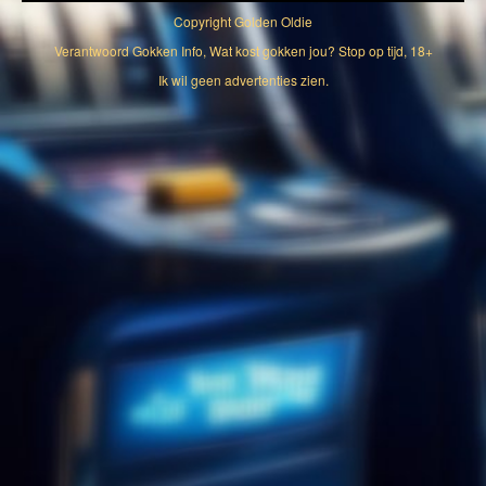
Copyright
Golden Oldie
Verantwoord Gokken Info, Wat kost gokken jou? Stop op tijd, 18+
Ik wil geen advertenties zien.