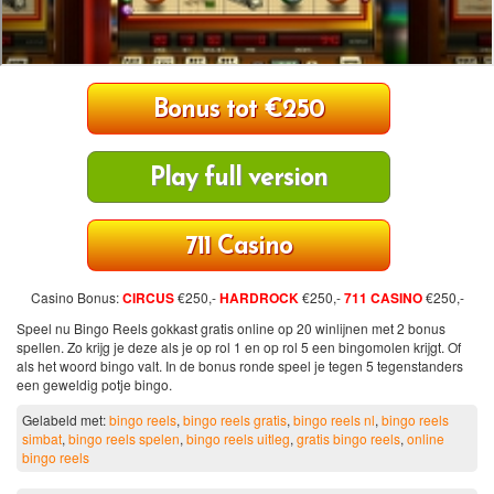
Bonus tot €250
Play full version
711 Casino
Casino Bonus:
CIRCUS
€250,-
HARDROCK
€250,-
711 CASINO
€250,-
Speel nu Bingo Reels gokkast gratis online op 20 winlijnen met 2 bonus
spellen. Zo krijg je deze als je op rol 1 en op rol 5 een bingomolen krijgt. Of
als het woord bingo valt. In de bonus ronde speel je tegen 5 tegenstanders
een geweldig potje bingo.
Gelabeld met:
bingo reels
,
bingo reels gratis
,
bingo reels nl
,
bingo reels
simbat
,
bingo reels spelen
,
bingo reels uitleg
,
gratis bingo reels
,
online
bingo reels