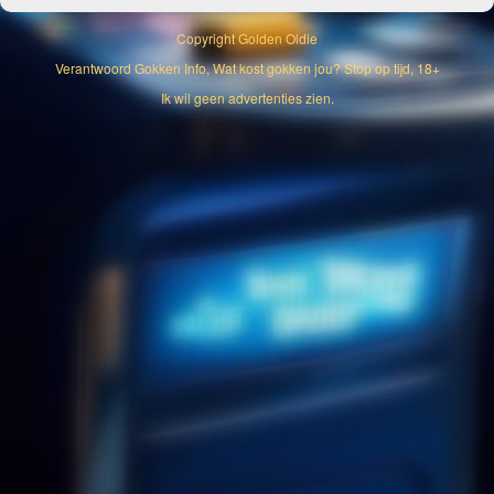
Copyright
Golden Oldie
Verantwoord Gokken Info, Wat kost gokken jou? Stop op tijd, 18+
Ik wil geen advertenties zien.