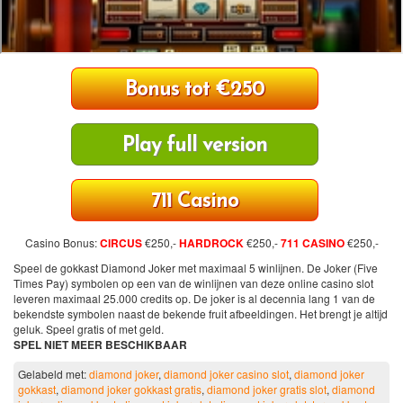
Bonus tot €250
Play full version
711 Casino
Casino Bonus:
CIRCUS
€250,-
HARDROCK
€250,-
711 CASINO
€250,-
Speel de gokkast Diamond Joker met maximaal 5 winlijnen. De Joker (Five
Times Pay) symbolen op een van de winlijnen van deze online casino slot
leveren maximaal 25.000 credits op. De joker is al decennia lang 1 van de
bekendste symbolen naast de bekende fruit afbeeldingen. Het brengt je altijd
geluk. Speel gratis of met geld.
SPEL NIET MEER BESCHIKBAAR
Gelabeld met:
diamond joker
,
diamond joker casino slot
,
diamond joker
gokkast
,
diamond joker gokkast gratis
,
diamond joker gratis slot
,
diamond