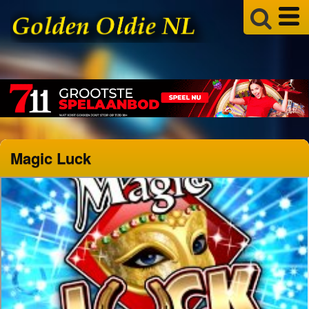
Magic Luck