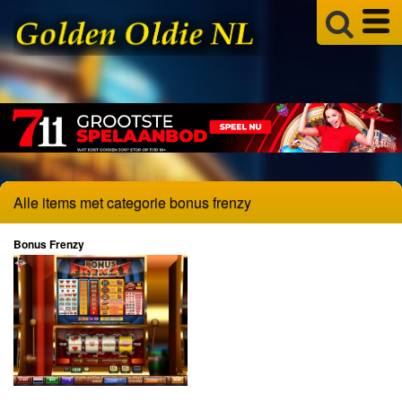
Alle items met categorie bonus frenzy
Bonus Frenzy