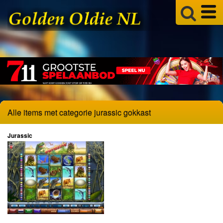
Alle items met categorie jurassic gokkast
Jurassic