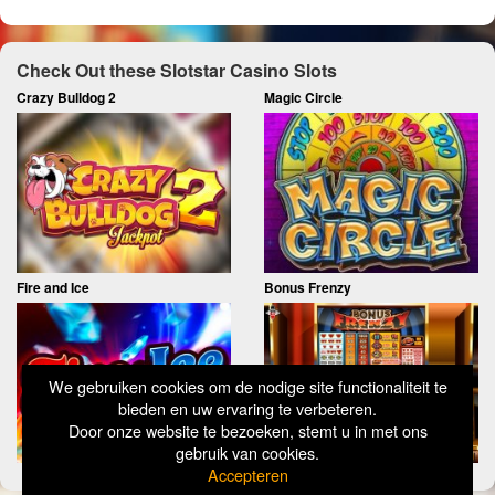
Check Out these Slotstar Casino Slots
Crazy Bulldog 2
Magic Circle
Fire and Ice
Bonus Frenzy
We gebruiken cookies om de nodige site functionaliteit te
bieden en uw ervaring te verbeteren.
Door onze website te bezoeken, stemt u in met ons
gebruik van cookies.
Accepteren